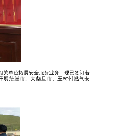
相关单位拓展安全服务业务。现已签订若
开展
茫崖市、大柴旦市、玉树州燃气安